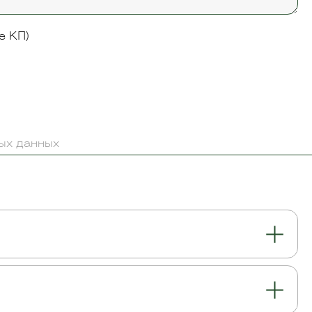
е КП)
ных данных