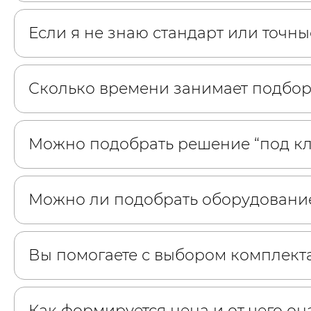
Если я не знаю стандарт или точн
Сколько времени занимает подбор
Можно подобрать решение “под к
Можно ли подобрать оборудование
Вы помогаете с выбором комплект
Как формируется цена и от чего он