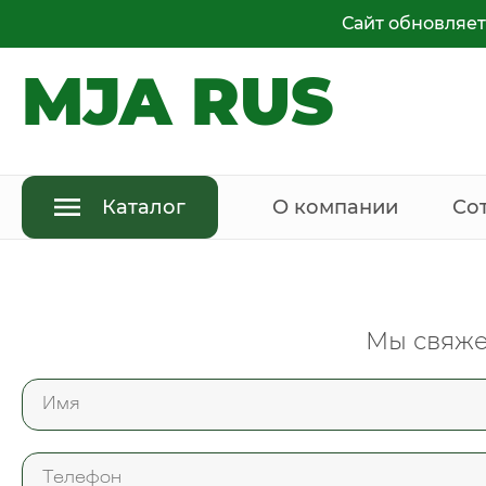
Сайт обновляет
MJA RUS
Каталог
О компании
Со
Мы свяже