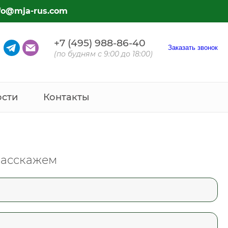
fo@mja-rus.com
+7 (495) 988-86-40
Заказать звонок
(по будням с 9:00 до 18:00)
ости
Контакты
расскажем