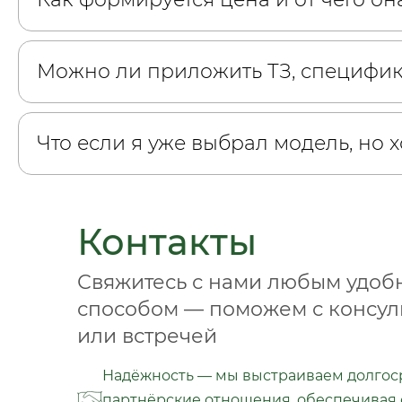
Можно ли приложить ТЗ, специфи
Что если я уже выбрал модель, но 
Контакты
Свяжитесь с нами любым удо
способом — поможем с консул
или встречей
Надёжность — мы выстраиваем долго
партнёрские отношения, обеспечивая