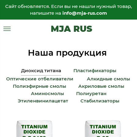
Сайт обновляется. Если вы не нашли нужный товар,
напишите на
info@mja-rus.com
MJA RUS
Наша продукция
Диоксид титана
Пластификаторы
Оптические отбеливатели
Алкидные смолы
Полиэфирные смолы
Акриловые смолы
Аминосмолы
Полиуретан
Этиленвинилацетат
Стабилизаторы