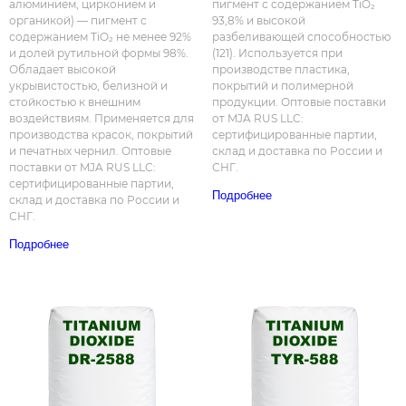
алюминием, цирконием и
пигмент с содержанием TiO₂
органикой) — пигмент с
93,8% и высокой
содержанием TiO₂ не менее 92%
разбеливающей способностью
и долей рутильной формы 98%.
(121). Используется при
Обладает высокой
производстве пластика,
укрывистостью, белизной и
покрытий и полимерной
стойкостью к внешним
продукции. Оптовые поставки
воздействиям. Применяется для
от MJA RUS LLC:
производства красок, покрытий
сертифицированные партии,
и печатных чернил. Оптовые
склад и доставка по России и
поставки от MJA RUS LLC:
СНГ.
сертифицированные партии,
Подробнее
склад и доставка по России и
СНГ.
Подробнее