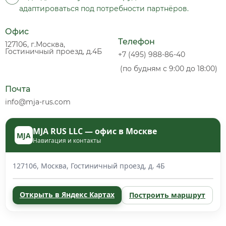
адаптироваться под потребности партнёров.
Офис
Телефон
127106, г.Москва,
Гостиничный проезд, д.4Б
+7 (495) 988-86-40
(по будням с 9:00 до 18:00)
Почта
info@mja-rus.com
MJA RUS LLC — офис в Москве
MJA
Навигация и контакты
127106, Москва, Гостиничный проезд, д. 4Б
Открыть в Яндекс Картах
Построить маршрут