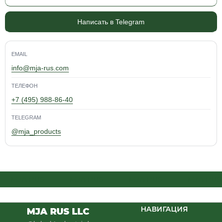
Написать в Telegram
EMAIL
info@mja-rus.com
ТЕЛЕФОН
+7 (495) 988-86-40
TELEGRAM
@mja_products
MJA RUS
MJA RUS
MJA RUS
MJA RUS
НАВИГАЦИЯ
MJA RUS LLC