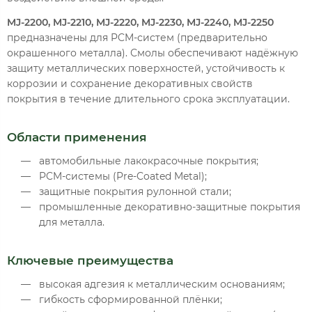
MJ-2200, MJ-2210, MJ-2220, MJ-2230, MJ-2240, MJ-2250
предназначены для PCM-систем (предварительно
окрашенного металла). Смолы обеспечивают надёжную
защиту металлических поверхностей, устойчивость к
коррозии и сохранение декоративных свойств
покрытия в течение длительного срока эксплуатации.
Области применения
автомобильные лакокрасочные покрытия;
PCM-системы (Pre-Coated Metal);
защитные покрытия рулонной стали;
промышленные декоративно-защитные покрытия
для металла.
Ключевые преимущества
высокая адгезия к металлическим основаниям;
гибкость сформированной плёнки;