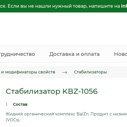
ся. Если вы не нашли нужный товар, напишите на
in
трудничество
Доставка и оплата
Нов
 и модификаторы свойств
Стабилизаторы
Стабилизатор KBZ-1056
Состав
Жидкий органический комплекс Ba/Zn. Продукт с низк
(VOCs).