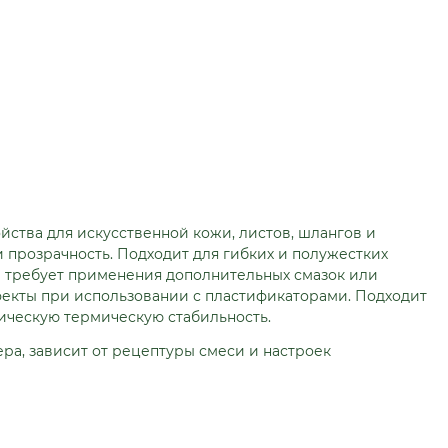
ства для искусственной кожи, листов, шлангов и
 прозрачность. Подходит для гибких и полужестких
е требует применения дополнительных смазок или
екты при использовании с пластификаторами. Подходит
ическую термическую стабильность.
мера, зависит от рецептуры смеси и настроек