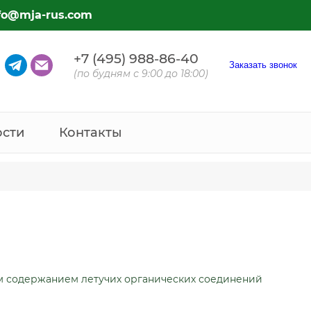
fo@mja-rus.com
+7 (495) 988-86-40
Заказать звонок
(по будням с 9:00 до 18:00)
ости
Контакты
им содержанием летучих органических соединений