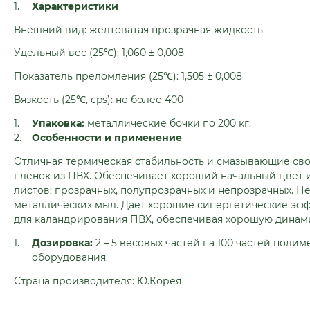
Характеристики
Внешний вид: желтоватая прозрачная жидкость
Удельный вес (25℃): 1,060 ± 0,008
Показатель преломления (25℃): 1,505 ± 0,008
Вязкость (25℃, cps): не более 400
Упаковка:
металлические бочки по 200 кг.
Особенности и применение
Отличная термическая стабильность и смазывающие свой
пленок из ПВХ. Обеспечивает хороший начальный цвет и
листов: прозрачных, полупрозрачных и непрозрачных. Н
металлических мыл. Дает хорошие синергетические эфф
для каландрирования ПВХ, обеспечивая хорошую динам
Дозировка:
2 – 5 весовых частей на 100 частей поли
оборудования.
Страна производителя: Ю.Корея