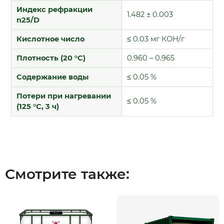
Индекс рефракции
1.482 ± 0.003
n25/D
Кислотное число
≤ 0.03 мг КОН/г
Плотность (20 °C)
0.960 – 0.965
Содержание воды
≤ 0.05 %
Потери при нагревании
≤ 0.05 %
(125 °C, 3 ч)
Смотрите также: