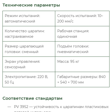
Технические параметры
Режим испытаний:
Скорость испытаний: 10–
автоматический
200 мм/с
Количество царапин:
Рабочая станция:
настраиваемое
одиночная
Размер царапающей
Подъём головки:
головки: сменный
пневматический
Экран управления:
Масса: 95 кг
сенсорный
Электропитание: 220 В,
Габаритные размеры: 840
50 Гц
× 540 × 700 мм
Соответствие стандартам
PV 3952 — устойчивость к царапинам пластиковых