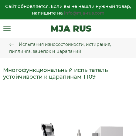
Сайт обновляется. Если вы не нашли нужный товар,
напишите на
info@mja-rus.com
MJA RUS
Испытания износостойкости, истирания,
пиллинга, зацепок и царапаний
Многофункциональный испытатель
устойчивости к царапинам T109