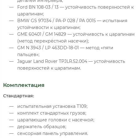
деталей интерьера;
Ford BN 108-03 / 13 — устойчивость поверхностей к
царапинам;
BMW GS 97034 / PA-P 028 / PA 0015 — испытания
устойчивости к царапинам;
GME 60401 / GM 14829 — устойчивость к царапинам
(метод перекрёстной насечки);
GM N 3943 / LP 463DD-18-01 — метод «пяти
пальцев»;
Jaguar Land Rover TPJLR.52.004 — устойчивость
поверхностей к царапинам.
Комплектация
Стандартная:
испытательная установка T109;
комплект стандартных грузов;
царапающие головки с насечкой;
держатель образцов;
сенсорная панель управления.