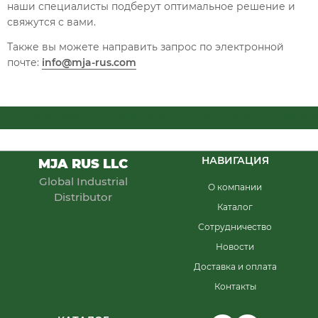
наши специалисты подберут оптимальное решение и
свяжутся с вами.
Также вы можете направить запрос по электронной
почте:
info@mja-rus.com
MJA RUS
MJA RUS
MJA RUS
MJA RU
НАВИГАЦИЯ
MJA RUS LLC
Global Industrial
О компании
Distributor
Каталог
Сотрудничество
Новости
Доставка и оплата
Контакты