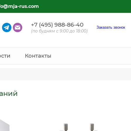
fo@mja-rus.com
+7 (495) 988-86-40
Заказать звонок
(по будням с 9:00 до 18:00)
ости
Контакты
паний