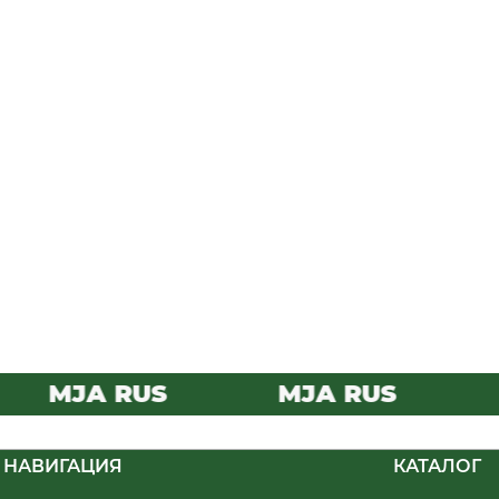
MJA RUS
MJA RUS
M
НАВИГАЦИЯ
КАТАЛОГ