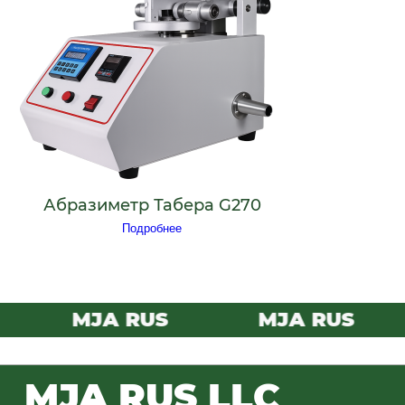
Абразиметр Табера G270
Подробнее
MJA RUS
MJA RUS
MJA RUS LLC