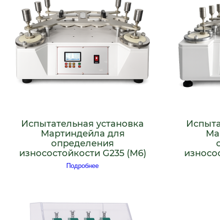
Испытательная установка
Испыта
Мартиндейла для
Ма
определения
износостойкости G235 (M6)
износос
Подробнее