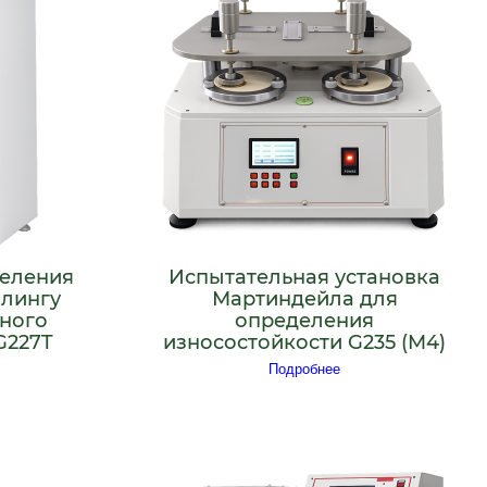
деления
Испытательная установка
ллингу
Мартиндейла для
ного
определения
G227T
износостойкости G235 (M4)
Подробнее