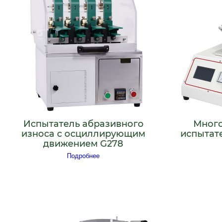
Испытатель абразивного
Мног
износа с осциллирующим
испытат
движением G278
Подробнее