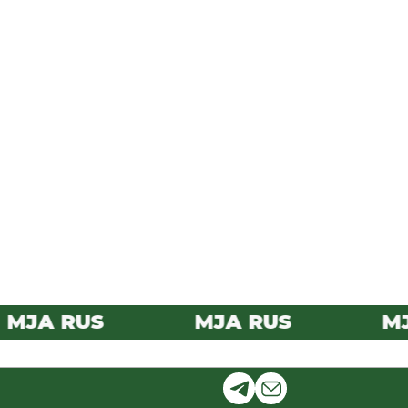
JA RUS
MJA RUS
MJA 