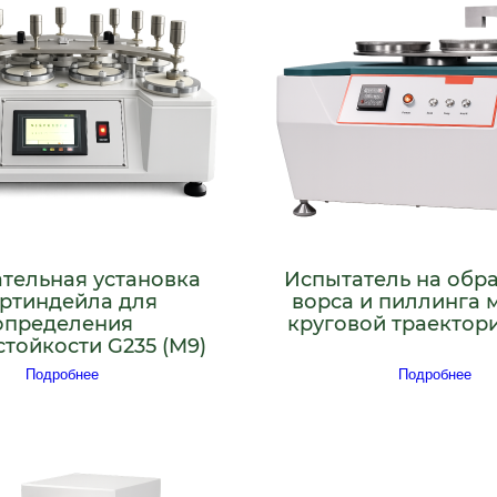
тельная установка
Испытатель на обр
ртиндейла для
ворса и пиллинга 
определения
круговой траектор
тойкости G235 (M9)
Подробнее
Подробнее