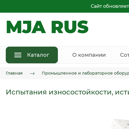
Сайт обновляет
MJA RUS
Каталог
О компании
Со
Главная
Промышленное и лабораторное обору
Испытания износостойкости, ист