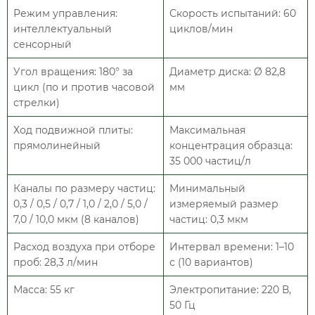
Режим управления:
Скорость испытаний: 60
интеллектуальный
циклов/мин
сенсорный
Угол вращения: 180° за
Диаметр диска: Ø 82,8
цикл (по и против часовой
мм
стрелки)
Ход подвижной плиты:
Максимальная
прямолинейный
концентрация образца:
35 000 частиц/л
Каналы по размеру частиц:
Минимальный
0,3 / 0,5 / 0,7 / 1,0 / 2,0 / 5,0 /
измеряемый размер
7,0 / 10,0 мкм (8 каналов)
частиц: 0,3 мкм
Расход воздуха при отборе
Интервал времени: 1–10
проб: 28,3 л/мин
с (10 вариантов)
Масса: 55 кг
Электропитание: 220 В,
50 Гц