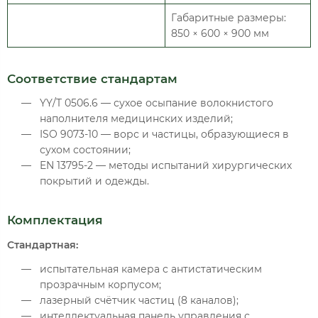
Габаритные размеры:
850 × 600 × 900 мм
Соответствие стандартам
YY/T 0506.6 — сухое осыпание волокнистого
наполнителя медицинских изделий;
ISO 9073-10 — ворс и частицы, образующиеся в
сухом состоянии;
EN 13795-2 — методы испытаний хирургических
покрытий и одежды.
Комплектация
Стандартная:
испытательная камера с антистатическим
прозрачным корпусом;
лазерный счётчик частиц (8 каналов);
интеллектуальная панель управления с