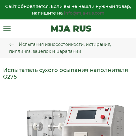
Сайт обновляется. Если вы не нашли нужный товар,
напишите на
info@mja-rus.com
MJA RUS
Испытания износостойкости, истирания,
пиллинга, зацепок и царапаний
Испытатель сухого осыпания наполнителя
G275