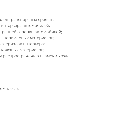
лов транспортных средств;
 интерьера автомобилей;
тренней отделки автомобилей;
ия полимерных материалов;
материалов интерьера;
 кожаных материалов;
му распространению пламени кожи.
омплект);