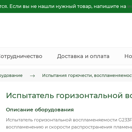
тся. Если вы не нашли нужный товар, напишите на
i
Сотрудничество
Доставка и оплата
Но
рудование
Испытания горючести, воспламеняемос
Испытатель горизонтальной 
Описание оборудования
Испытатель горизонтальной воспламеняемости G233F
воспламенению и скорости распространения пламен