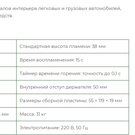
лов интерьера легковых и грузовых автомобилей,
едств.
Стандартная высота пламени: 38 мм
Время воспламенения: 15 с
Таймер времени горения: точность до 0,1 с
Внутренний отступ держателя: 50 мм
Размеры сборной пластины: 55 × 119 × 19 мм
5 мм
Масса: 31 кг
Электропитание: 220 В, 50 Гц