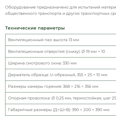
Оборудование предназначено для испытаний материа
общественного транспорта и других транспортных ср
Технические параметры
Вентиляционный паз: высота 13 мм
Вентиляционные отверстия (снизу): Ø 19 мм × 10
Ширина смотрового окна: 330 мм
Держатель образца: U-образный, 355 × 25 × 10 мм
Размеры камеры горения: 368 × 216 × 356 мм
Опорная проволока: Ø 0,25 мм, термостойкая, шаг 2
Габаритные размеры (Д×Ш×В): 390 × 200 × 390 мм