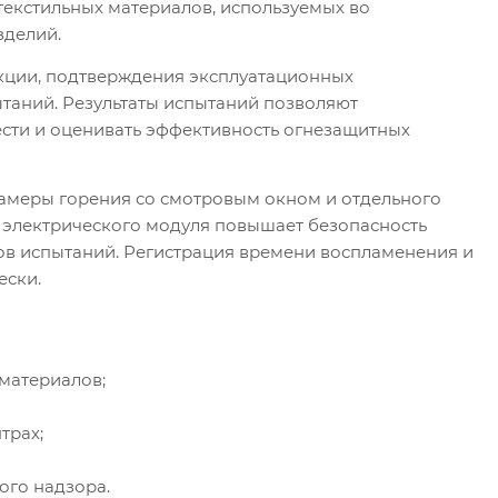
текстильных материалов, используемых во
зделий.
укции, подтверждения эксплуатационных
таний. Результаты испытаний позволяют
сти и оценивать эффективность огнезащитных
камеры горения со смотровым окном и отдельного
 электрического модуля повышает безопасность
ов испытаний. Регистрация времени воспламенения и
ески.
материалов;
трах;
ого надзора.