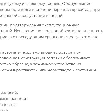
ов к сухому и влажному трению. Оборудование
верхности кожи и степени переноса красителя при
еальной эксплуатации изделий.
укции, подтверждения эксплуатационных
таний. Испытания позволяют объективно оценивать
риала с последующим сравнением результатов по
 автоматической установки с возвратно-
лавающая конструкция головки обеспечивает
стью образца, а зажимное устройство из
кожи в растянутом или нерастянутом состоянии.
 изделий;
ромышленности;
ачества;
трах;