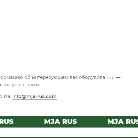
нформацию об интересующем вас оборудовании —
вяжутся с вами.
очте:
info@mja-rus.com
US
MJA RUS
MJA RUS