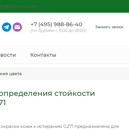
nfo@mja-rus.com
+7 (495) 988-86-40
Заказать звонок
(по будням с 9:00 до 18:00)
вости
Контакты
ния цвета
 определения стойкости
71
 окраски кожи к истиранию G271 предназначена для