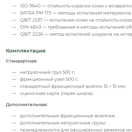
ISO 11640 — стойкость окраски кожи к возвратн
SATRA PM 173 — методы испытаний материалов
QB/T 2537 — испытания кожи на стойкость окра
DIN 4843 — требования и методы испытаний об
QB/T 2226 — метод испытаний шнурков на исти
Комплектация
Стандартная:
нагрузочный груз 500 г;
фрикционный узел 500 г;
стандартный фрикционный войлок 15 × 15 мм;
оценочная карта (серая шкала).
Дополнительная:
дополнительные фрикционные войлоки;
дополнительные нагрузочные грузы;
принадлежности для расширенных режимов ис