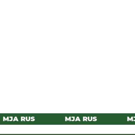
MJA RUS
MJA RUS
MJA