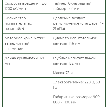
Скорость вращения: до
Таймер: 6-разрядный
1200 об/мин
таймер-счётчик
Количество
Давление воздуха:
испытательных
регулируемое (стандарт 14–
позиций: 4
21 кПа)
Материал крыльчатки:
Диаметр испытательной
авиационный
камеры: 146 мм
алюминий
Длина крыльчатки: 121
Глубина испытательной
мм
камеры: 152 мм
Масса: 75 кг
Электропитание: 220 В, 50
Гц
Габаритные размеры: 900 ×
800 × 1100 мм