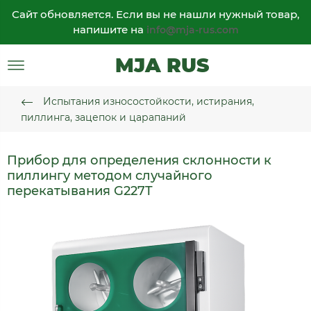
Сайт обновляется. Если вы не нашли нужный товар,
напишите на
info@mja-rus.com
MJA RUS
Испытания износостойкости, истирания,
пиллинга, зацепок и царапаний
Прибор для определения склонности к
пиллингу методом случайного
перекатывания G227T