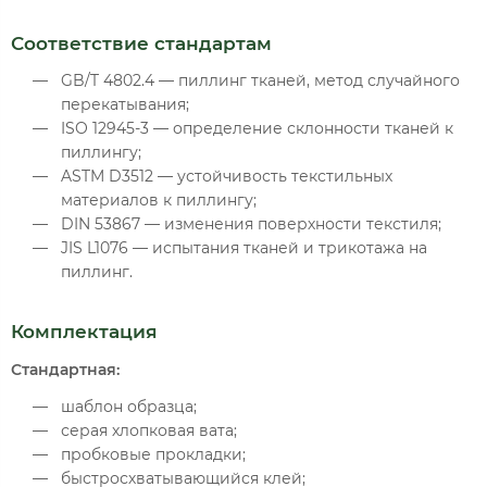
Соответствие стандартам
GB/T 4802.4 — пиллинг тканей, метод случайного
перекатывания;
ISO 12945-3 — определение склонности тканей к
пиллингу;
ASTM D3512 — устойчивость текстильных
материалов к пиллингу;
DIN 53867 — изменения поверхности текстиля;
JIS L1076 — испытания тканей и трикотажа на
пиллинг.
Комплектация
Стандартная:
шаблон образца;
серая хлопковая вата;
пробковые прокладки;
быстросхватывающийся клей;