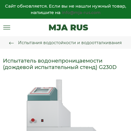
Сайт обновляется. Если вы не нашли нужный товар,
напишите на
info@mja-rus.com
MJA RUS
Испытания водостойкости и водоотталкивания
Испытатель водонепроницаемости
(дождевой испытательный стенд) G230D