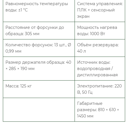
Равномерность температуры
Система управления:
воды: ±1 °C
ПЛК + сенсорный
экран
Расстояние от форсунки до
Мощность нагрева
образца: 305 мм
воды: 1000 Вт
Количество форсунок: 13 шт., Ø
Объём резервуара:
0,99 мм
40 л
Размер держателя образца: 40
Источник воды:
× 285 × 190 мм
водопроводная /
дистиллированная
Масса: 125 кг
Электропитание: 220
В, 50 Гц
Габаритные
размеры: 810 × 610 ×
1450 мм